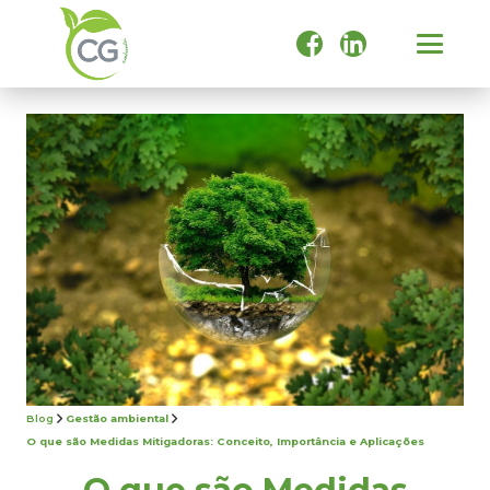
Blog
Gestão ambiental
O que são Medidas Mitigadoras: Conceito, Importância e Aplicações