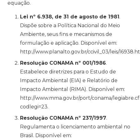
equação.
Lei nº 6.938, de 31 de agosto de 1981
.
Dispõe sobre a Política Nacional do Meio
Ambiente, seus fins e mecanismos de
formulação e aplicação. Disponível em:
http://www.planalto.gov.br/ccivil_03/leis/l6938.h
Resolução CONAMA nº 001/1986
.
Estabelece diretrizes para o Estudo de
Impacto Ambiental (EIA) e Relatório de
Impacto Ambiental (RIMA). Disponível em:
http://www.mma.gov.br/port/conama/legiabre.c
codlegi=23.
Resolução CONAMA nº 237/1997
.
Regulamenta o licenciamento ambiental no
Brasil. Disponível em: