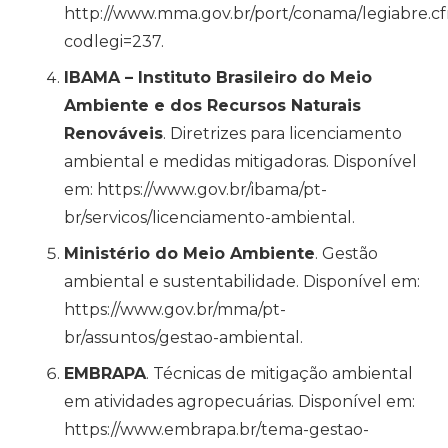
http://www.mma.gov.br/port/conama/legiabre.c
codlegi=237.
IBAMA – Instituto Brasileiro do Meio
Ambiente e dos Recursos Naturais
Renováveis
. Diretrizes para licenciamento
ambiental e medidas mitigadoras. Disponível
em: https://www.gov.br/ibama/pt-
br/servicos/licenciamento-ambiental.
Ministério do Meio Ambiente
. Gestão
ambiental e sustentabilidade. Disponível em:
https://www.gov.br/mma/pt-
br/assuntos/gestao-ambiental.
EMBRAPA
. Técnicas de mitigação ambiental
em atividades agropecuárias. Disponível em:
https://www.embrapa.br/tema-gestao-