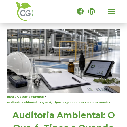
Blog
Gestão ambiental
Auditoria Ambiental: O Que é, Tipos e Quando Sua Empresa Precisa
Auditoria Ambiental: O