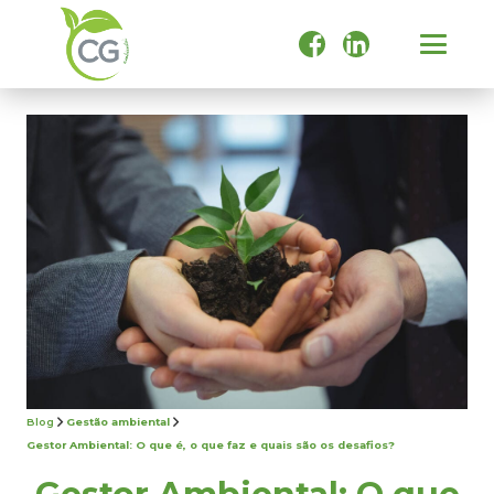
Blog
Gestão ambiental
Gestor Ambiental: O que é, o que faz e quais são os desafios?