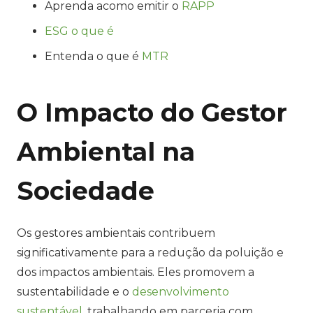
Aprenda acomo emitir o
RAPP
ESG o que é
Entenda o que é
MTR
O Impacto do Gestor
Ambiental na
Sociedade
Os gestores ambientais contribuem
significativamente para a redução da poluição e
dos impactos ambientais. Eles promovem a
sustentabilidade e o
desenvolvimento
sustentável
, trabalhando em parceria com