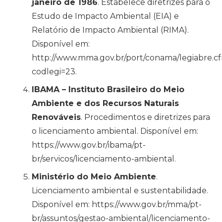
janeiro de 1986
. Estabelece diretrizes para o
Estudo de Impacto Ambiental (EIA) e
Relatório de Impacto Ambiental (RIMA).
Disponível em:
http://www.mma.gov.br/port/conama/legiabre.c
codlegi=23.
IBAMA – Instituto Brasileiro do Meio
Ambiente e dos Recursos Naturais
Renováveis
. Procedimentos e diretrizes para
o licenciamento ambiental. Disponível em:
https://www.gov.br/ibama/pt-
br/servicos/licenciamento-ambiental.
Ministério do Meio Ambiente
.
Licenciamento ambiental e sustentabilidade.
Disponível em: https://www.gov.br/mma/pt-
br/assuntos/gestao-ambiental/licenciamento-