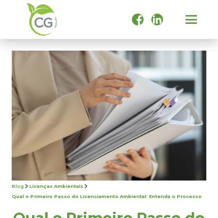
Blog
Licenças Ambientais
Qual o Primeiro Passo do Licenciamento Ambiental: Entenda o Processo