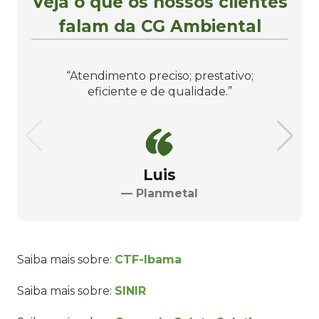
Veja o que os nossos clientes
falam da CG Ambiental
“Atendimento preciso; prestativo;
eficiente e de qualidade.”
Luis
— Planmetal
Saiba mais sobre:
CTF-Ibama
Saiba mais sobre:
SINIR