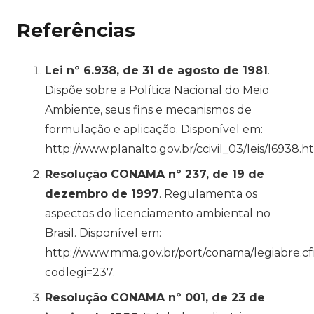
Referências
Lei nº 6.938, de 31 de agosto de 1981
.
Dispõe sobre a Política Nacional do Meio
Ambiente, seus fins e mecanismos de
formulação e aplicação. Disponível em:
http://www.planalto.gov.br/ccivil_03/leis/l6938.h
Resolução CONAMA nº 237, de 19 de
dezembro de 1997
. Regulamenta os
aspectos do licenciamento ambiental no
Brasil. Disponível em:
http://www.mma.gov.br/port/conama/legiabre.c
codlegi=237.
Resolução CONAMA nº 001, de 23 de